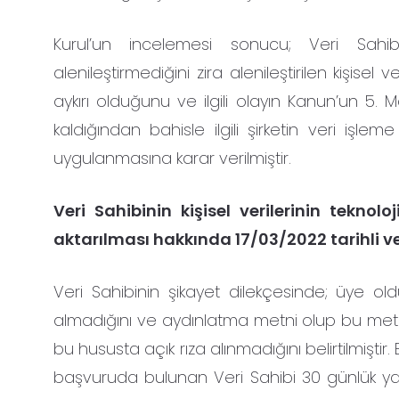
Kurul’un incelemesi sonucu; Veri Sahib
alenileştirmediğini zira alenileştirilen kişise
aykırı olduğunu ve ilgili olayın Kanun’un 5. 
kaldığından bahisle ilgili şirketin veri işle
uygulanmasına karar verilmiştir.
Veri Sahibinin kişisel verilerinin teknolo
aktarılması hakkında 17/03/2022 tarihli ve
Veri Sahibinin şikayet dilekçesinde; üye old
almadığını ve aydınlatma metni olup bu metind
bu hususta açık rıza alınmadığını belirtilmiştir
başvuruda bulunan Veri Sahibi 30 günlük ya