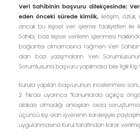
Veri Sahibinin başvuru dilekçesinde; Ve
eden önceki sürede kimlik,
iletişim, özlük, 
ancak bu kişisel veri işleme faaliyetleri ile 
Sahibi, bazı kişisel verilerin işlenmesi hakkı
bağlantısı olmamasına rağmen Veri Sahibini
alan bazı yazışmaların Veri Sorumlusunun k
Sorumlusuna başvuru yapılmasa bile İlgili Kiş
Kurula yapılan başvurunun incelenmesi sonucu
2. Fıkrası uyarınca “Kanunlarda açıkça öngör
alakası olmadığı anlaşılan ceza soruşturma
üçüncü kişi olan işverenin kardeşiyle paylaşı
uygulanmasına Kurul tarafından karar verilmişt