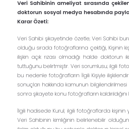
Veri Sahibinin ameliyat sırasında çekile
doktorun sosyal medya hesabında paylaşı
Karar Özeti:
Veri Sahibi şikayetinde özetle; Veri Sahibi b
olduğu sırada fotoğraflarına çektiği, Kişinin 
ilişkin açık rızası olmadığı halde doktorun
tuttuğunu belirtmiştir. Veri sorumlusu; ilgili f
bu nedenle fotoğrafların İlgili Kişiyle ilişkile
sonuçları hakkında kamunun bilgilendirilmesi 
sonra şikayete konu fotoğrafların kaldırıldığını b
İlgili hadisede Kurul; ilgili fotoğraflarda kişinin
Veri Sahibinin kimliğinin belirlenebilir olduğu