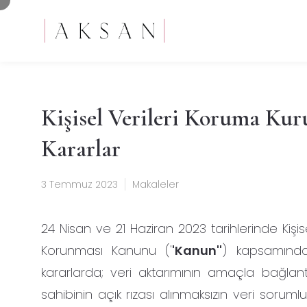
Kişisel Verileri Koruma Kur
Kararlar
3 Temmuz 2023
Makaleler
24 Nisan ve 21 Haziran 2023 tarihlerinde Kişis
Korunması Kanunu ('
'Kanun''
) kapsamında 
kararlarda; veri aktarımının amaçla bağlantılı
sahibinin açık rızası alınmaksızın veri soruml