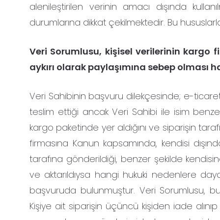
alenileştirilen verinin amacı dışında kullanı
durumlarına dikkat çekilmektedir. Bu hususlarla
Veri Sorumlusu, kişisel verilerinin karg
aykırı olarak paylaşımına sebep olması ha
Veri Sahibinin başvuru dilekçesinde; e-ticaret
teslim ettiği ancak Veri Sahibi ile isim benzer
kargo paketinde yer aldığını ve siparişin tarafı
firmasına Kanun kapsamında, kendisi dışında 
tarafına gönderildiği, benzer şekilde kendisine 
ve aktarıldıysa hangi hukuki nedenlere dayanıla
başvuruda bulunmuştur. Veri Sorumlusu, bu
Kişiye ait siparişin üçüncü kişiden iade alınıp