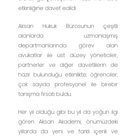
etkinliğine davet edildi.
Aksan Hukuk Bürosunun çeşitli
alanlarda uzmanlaşmış
departmanlarında görev alan
avukatlar ile üst düzey yöneticiler,
partnerler ve diğer davetlilerin de
hazır bulunduğu etkinlikte; öğrenciler,
çok sayıda profesyonel ile birebir
tanışma fırsatı buldu.
Her yıl olduğu gibi bu yıl da yoğun ilgi
gören Aksan Akademi, önümüzdeki
yıllarda da yeni ve farklı içerik ve