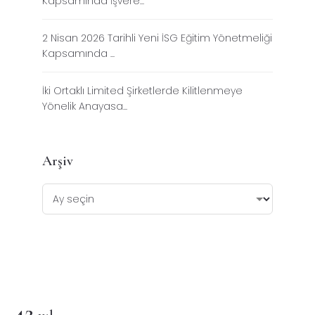
Kapsamında İşvere...
2 Nisan 2026 Tarihli Yeni İSG Eğitim Yönetmeliği
Kapsamında ...
İki Ortaklı Limited Şirketlerde Kilitlenmeye
Yönelik Anayasa...
Arşiv
42
.