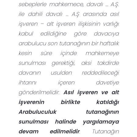
sebeplerle mahkemece, davalı … A.Ş.
ile dahili davalı … A.Ş arasında asıl
işveren – alt işveren ilişkisinin varlığı
kabul edildiğine göre davacıya
arabulucu son tutanağının bir haftalık
kesin süre içinde mahkemeye
sunulması gerektiği, aksi takdirde
davanın usulden reddedileceği
ihtarını içeren davetiye
gönderilmelidir.
Asıl işveren ve alt
işverenin birlikte katıldığı
Arabuluculuk tutanağının
sunulması halinde yargılamaya
devam edilmelidir
. Tutanağın