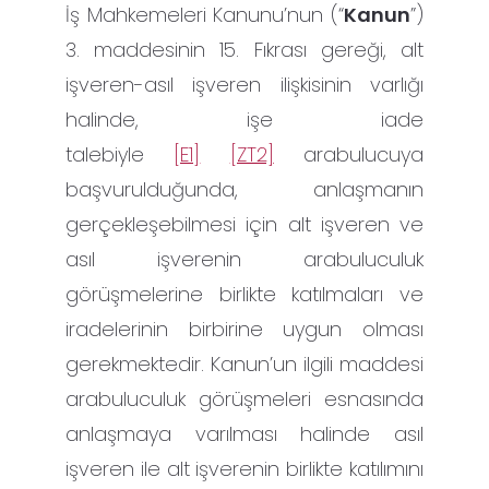
İş Mahkemeleri Kanunu’nun (“
Kanun
”)
3. maddesinin 15. Fıkrası gereği, alt
işveren-asıl işveren ilişkisinin varlığı
halinde, işe iade
talebiyle
[E1]
[ZT2]
arabulucuya
başvurulduğunda, anlaşmanın
gerçekleşebilmesi için alt işveren ve
asıl işverenin arabuluculuk
görüşmelerine birlikte katılmaları ve
iradelerinin birbirine uygun olması
gerekmektedir. Kanun’un ilgili maddesi
arabuluculuk görüşmeleri esnasında
anlaşmaya varılması halinde asıl
işveren ile alt işverenin birlikte katılımını