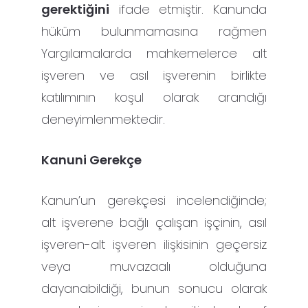
gerektiğini
ifade etmiştir. Kanunda
hüküm bulunmamasına rağmen
Yargılamalarda mahkemelerce alt
işveren ve asıl işverenin birlikte
katılımının koşul olarak arandığı
deneyimlenmektedir.
Kanuni Gerekçe
Kanun’un gerekçesi incelendiğinde;
alt işverene bağlı çalışan işçinin, asıl
işveren-alt işveren ilişkisinin geçersiz
veya muvazaalı olduğuna
dayanabildiği, bunun sonucu olarak