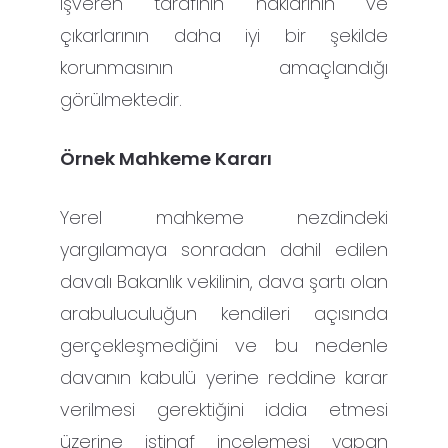
işveren tarafının haklarının ve
çıkarlarının daha iyi bir şekilde
korunmasının amaçlandığı
görülmektedir.
Örnek Mahkeme Kararı
Yerel mahkeme nezdindeki
yargılamaya sonradan dahil edilen
davalı Bakanlık vekilinin, dava şartı olan
arabuluculuğun kendileri açısında
gerçekleşmediğini ve bu nedenle
davanın kabulü yerine reddine karar
verilmesi gerektiğini iddia etmesi
üzerine istinaf incelemesi yapan