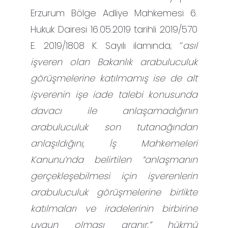
Erzurum Bölge Adliye Mahkemesi 6.
Hukuk Dairesi 16.05.2019 tarihli 2019/570
E. 2019/1808 K. Sayılı ilamında; ‘’
asıl
işveren olan Bakanlık arabuluculuk
görüşmelerine katılmamış ise de alt
işverenin işe iade talebi konusunda
davacı ile anlaşamadığının
arabuluculuk son tutanağından
anlaşıldığını,
İş Mahkemeleri
Kanunu’nda belirtilen “anlaşmanın
gerçekleşebilmesi için işverenlerin
arabuluculuk görüşmelerine birlikte
katılmaları ve iradelerinin birbirine
uygun olması aranır.” hükmü