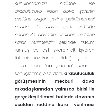
sunulamaması halinde ise
arabulucuya ilişkin dava şartının
usulüne uygun yerine getirilmemesi
nedeni ile dava şartı yokluğu
nedeniyle davanın usulden reddine
karar verilmelidir.
” şeklinde hüküm
kurmuş ve asıl işveren-alt işveren
ilişkisinin söz konusu olduğu işe iade
davalarında “anlaşmama” şeklinde
sonuçlanmış olsa dahi,
arabuluculuk
görüşmesinin mecburi dava
arkadaşlarından yalnızca birisi ile
gerçekleştirilmesi halinde davanın
usulden reddine karar verilmesi