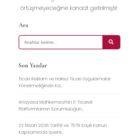
örtüşmeyeceğine kanaat getirilmiştir.
Ara
Son Yazılar
Ticari Reklam ve Haksız Ticari Uygulamalar
Yönetmeliğinde Ka...
Anayasa Mahkemesi’nin E-Ticaret
Platformlarının Sorumluluğun...
22 Nisan 2026 Tarihli ve 7578 Sayılı Kanun
Kapsamında İşvere...