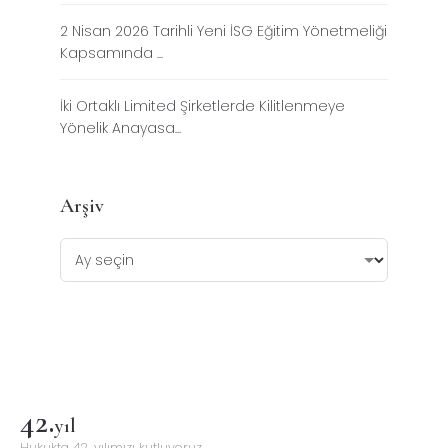
2 Nisan 2026 Tarihli Yeni İSG Eğitim Yönetmeliği
Kapsamında ...
İki Ortaklı Limited Şirketlerde Kilitlenmeye
Yönelik Anayasa...
Arşiv
42
.
yıl
Hukukta 42. yılımızı kutluyoruz.