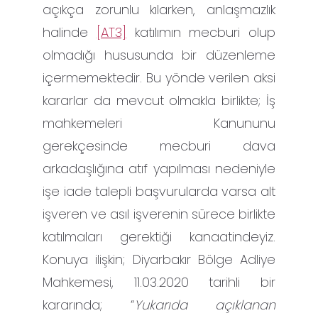
açıkça zorunlu kılarken, anlaşmazlık
halinde
[AT3]
katılımın mecburi olup
olmadığı hususunda bir düzenleme
içermemektedir. Bu yönde verilen aksi
kararlar da mevcut olmakla birlikte; İş
mahkemeleri Kanununu
gerekçesinde mecburi dava
arkadaşlığına atıf yapılması nedeniyle
işe iade talepli başvurularda varsa alt
işveren ve asıl işverenin sürece birlikte
katılmaları gerektiği kanaatindeyiz.
Konuya ilişkin; Diyarbakır Bölge Adliye
Mahkemesi, 11.03.2020 tarihli bir
kararında; “
Yukarıda açıklanan