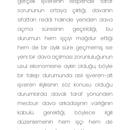
gerçek işverenin tespitinde taraf
sorununun ortaya çıktığı, davanın
sıfattan reddi halinde yeniden dava
açma süresinin geçirildiği, bu
durumun hem işçiyi mağdur ettiği
hem de bir aylık süre geçmemiş ise
yeni bir dava açılması zorunluluğunun
usul ekonomisine aykırı olduğu, böyle
bir talep durumunda asıl işveren-alt
işveren ilişkisinin söz konusu olduğu
durumlarda davalı taraf yönünden
mecburi dava arkadaşının varlığının
kabulü gerektiği, böylece ilgili
düzenlemenin hem işçi hem de