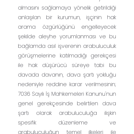
almasını sağlamaya yönelik getirildiği
anlaşılan bir kurumun, işçinin hak
arama özgürlüğünü engelleyecek
şekilde aleyhe yorumlanması ve bu
bağlamda asıl işverenin arabuluculuk
görüşmelerine katılmadığı gerekçesi
ile hak düşürücü süreye tabi bu
davada davanın, dava şartı yokluğu
nedeniyle reddine karar verilmesinin;
7036 Sayılı İş Mahkemeleri Kanunu'nun
genel gerekçesinde belirtilen dava
şartı olarak arabuluculuğa ilişkin
spesifik düzenleme ve
arabuluculuğun temel ilkeleri ile