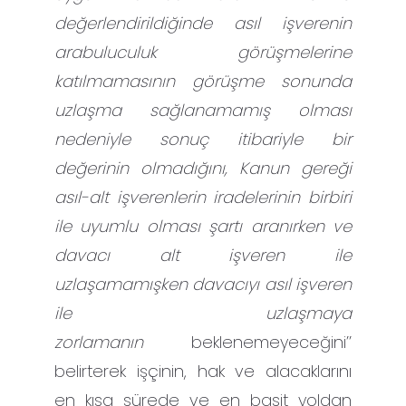
değerlendirildiğinde asıl işverenin
arabuluculuk görüşmelerine
katılmamasının görüşme sonunda
uzlaşma sağlanamamış olması
nedeniyle sonuç itibariyle bir
değerinin olmadığını, Kanun gereği
asıl-alt işverenlerin iradelerinin birbiri
ile uyumlu olması şartı aranırken ve
davacı alt işveren ile
uzlaşamamışken davacıyı asıl işveren
ile uzlaşmaya
zorlamanın
beklenemeyeceğini’’
belirterek işçinin, hak ve alacaklarını
en kısa sürede ve en basit yoldan