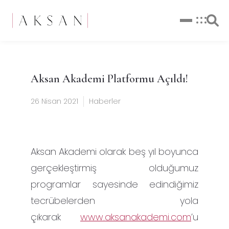
Aksan Akademi Platformu Açıldı!
26 Nisan 2021
Haberler
Aksan Akademi olarak beş yıl boyunca
gerçekleştirmiş olduğumuz
programlar sayesinde edindiğimiz
tecrübelerden yola
çıkarak
www.aksanakademi.com
’u