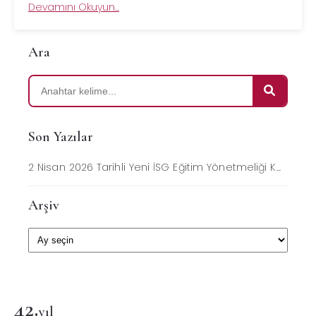
Devamını Okuyun...
Ara
Son Yazılar
2 Nisan 2026 Tarihli Yeni İSG Eğitim Yönetmeliği K...
Arşiv
42
.
yıl