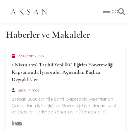
Haberler ve Makaleler
22 Nisan 2026
2 Nisan 2026 Tarihli Yeni İSG Eğitim Yönetmeliği
Kapsamında İşverenler Açısından Başlıca
Değişiklikler
Seda Yılmaz
2 Nisan 2026 tarihli Resmî Gazete’de yayımlanan
Çalışanların İş Sağlığı ve Güvenliği Eğitimlerinin Usul
ve Esasları Hakkında Yönetmelik (“Yönetmelik”...