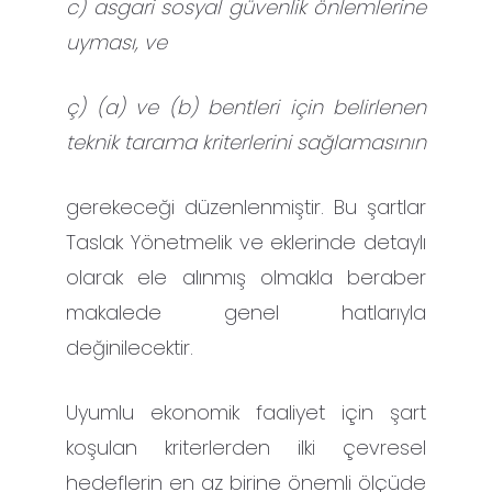
c) asgari sosyal güvenlik önlemlerine
uyması, ve
ç) (a) ve (b) bentleri için belirlenen
teknik tarama kriterlerini sağlamasının
gerekeceği düzenlenmiştir. Bu şartlar
Taslak Yönetmelik ve eklerinde detaylı
olarak ele alınmış olmakla beraber
makalede genel hatlarıyla
değinilecektir.
Uyumlu ekonomik faaliyet için şart
koşulan kriterlerden ilki çevresel
hedeflerin en az birine önemli ölçüde