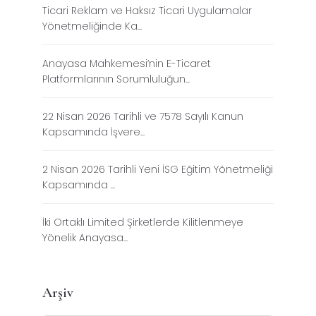
Ticari Reklam ve Haksız Ticari Uygulamalar
Yönetmeliğinde Ka...
Anayasa Mahkemesi’nin E-Ticaret
Platformlarının Sorumluluğun...
22 Nisan 2026 Tarihli ve 7578 Sayılı Kanun
Kapsamında İşvere...
2 Nisan 2026 Tarihli Yeni İSG Eğitim Yönetmeliği
Kapsamında ...
İki Ortaklı Limited Şirketlerde Kilitlenmeye
Yönelik Anayasa...
Arşiv